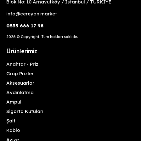
Blok No: 10 Arnavutköy / İstanbul / TÜRKİYE
info@cereyan.market
0535 666 17 98
2026
© Copyright. Tüm hakları saklıdır.
Ürünlerimiz
Anahtar - Priz
Grup Prizler
Aksesuarlar
Aydınlatma
Ampul
Sigorta Kutuları
Şalt
Kablo
Avize