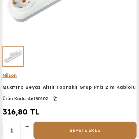
Nilson
Quattro Beyaz Altılı Topraklı Grup Priz 2 m Kablolu
Ürün Kodu:
46130102
316,80
TL
SEPETE EKLE