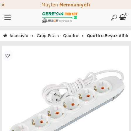
Müşteri
Memnuniyeti
0
Anasayfa
Grup Priz
Quattro
Quattro Beyaz Altılı 