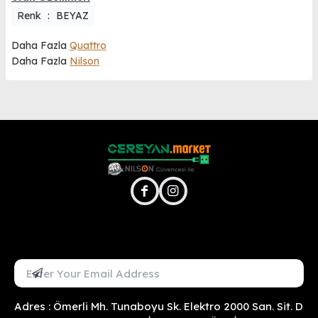
Renk
:
BEYAZ
Daha Fazla
Quattro
Daha Fazla
Nilson
facebook
instagram
Mail Adresini Gir
Abone Ol
Adres : Ömerli Mh. Tunaboyu Sk. Elektro 2000 San. Sit. D