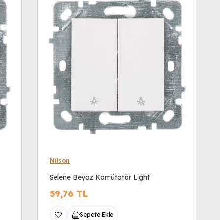
Nilson
Selene Beyaz Komütatör Light
59,76
TL
Sepete Ekle