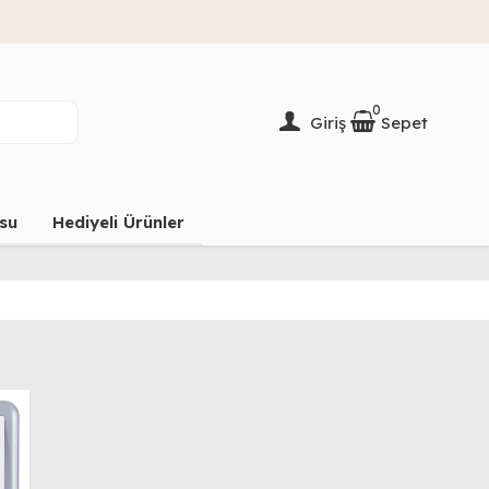
Fırsatı Kaçırma
KAMPANYA
0
Giriş
Sepet
su
Hediyeli Ürünler