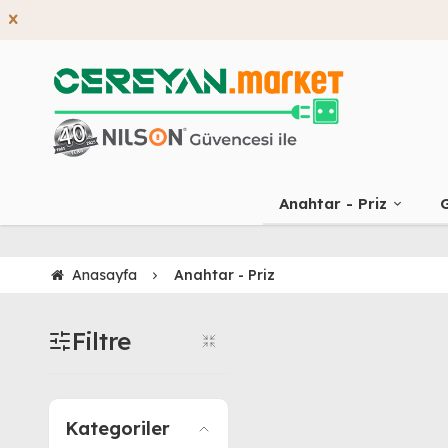
Anahtar - Priz
G
Anasayfa
Anahtar - Priz
Filtre
Kategoriler