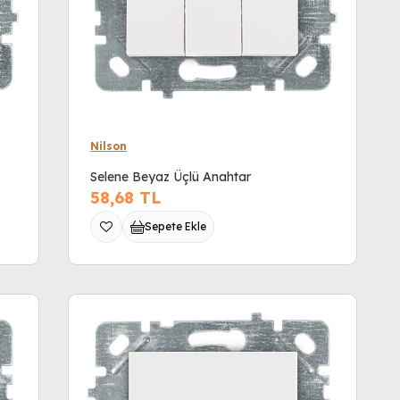
Nilson
Selene Beyaz Üçlü Anahtar
58,68
TL
Sepete Ekle