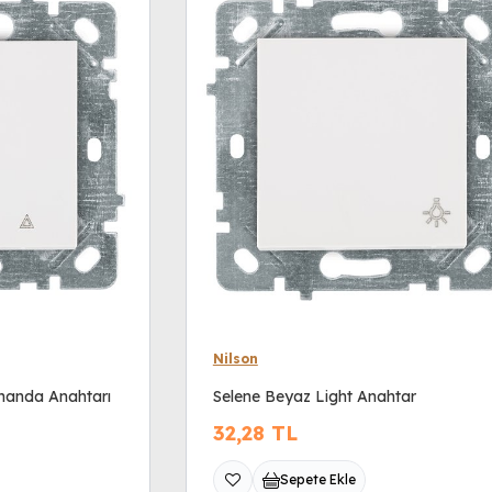
Nilson
manda Anahtarı
Selene Beyaz Light Anahtar
32,28
TL
Sepete Ekle