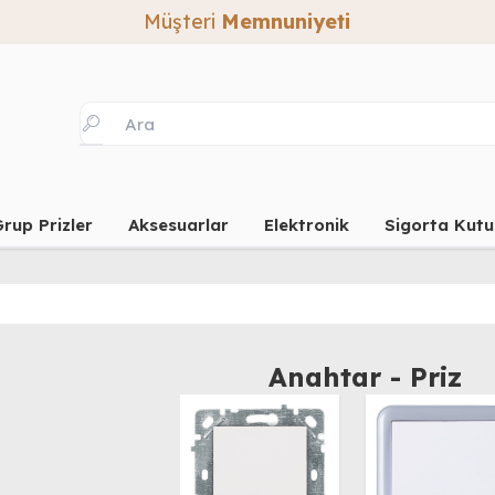
rup Prizler
Aksesuarlar
Elektronik
Sigorta Kutu
Anahtar - Priz