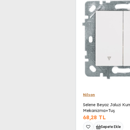
Nilson
Selene Beyaz Jaluzi Ku
Mekanizma+Tuş
68,28
TL
Sepete Ekle