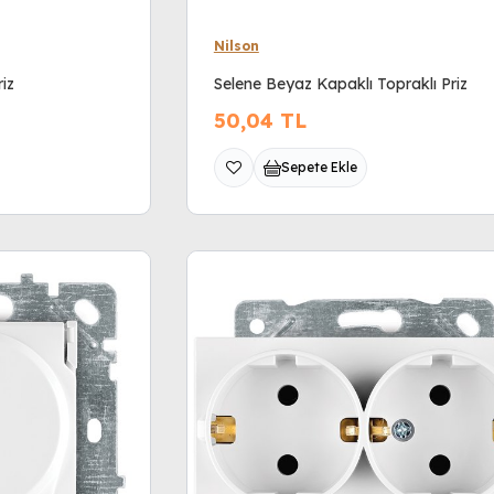
Nilson
iz
Selene Beyaz Kapaklı Topraklı Priz
50,04
TL
Sepete Ekle