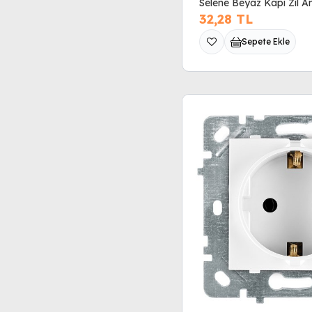
Selene Beyaz Kapı Zil A
32,28
TL
Sepete Ekle