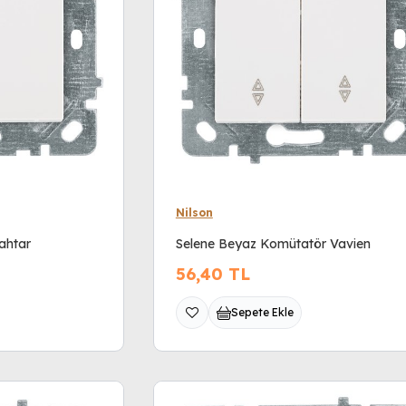
Nilson
ahtar
Selene Beyaz Komütatör Vavien
56,40
TL
Sepete Ekle