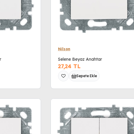
Nilson
r
Selene Beyaz Anahtar
27,24
TL
Sepete Ekle