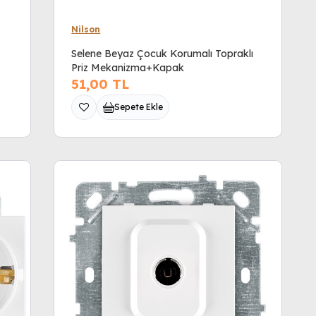
Nilson
Selene Beyaz Çocuk Korumalı Topraklı
Priz Mekanizma+Kapak
51,00
TL
Sepete Ekle