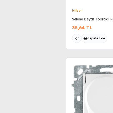
Nilson
Selene Beyaz Topraklı Pr
35,64
TL
Sepete Ekle