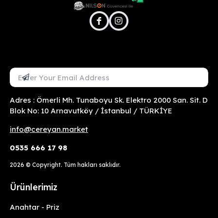
facebook
instagram
Mail Adresini Gir
Abone Ol
Adres : Ömerli Mh. Tunaboyu Sk. Elektro 2000 San. Sit. D
Blok No: 10 Arnavutköy / İstanbul / TÜRKİYE
info@cereyan.market
0535 666 17 98
2026
© Copyright. Tüm hakları saklıdır.
Ürünlerimiz
Anahtar - Priz