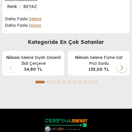
Renk
:
BEYAZ
Daha Fazla
Selene
Daha Fazla
Nilson
Kategoride En Çok Satanlar
Nilson
Selene Siyah Desenli
Nilson
Selene Füme Sat
İkili Çerçeve
Prizi Sonlu
34,80
TL
135,00
TL