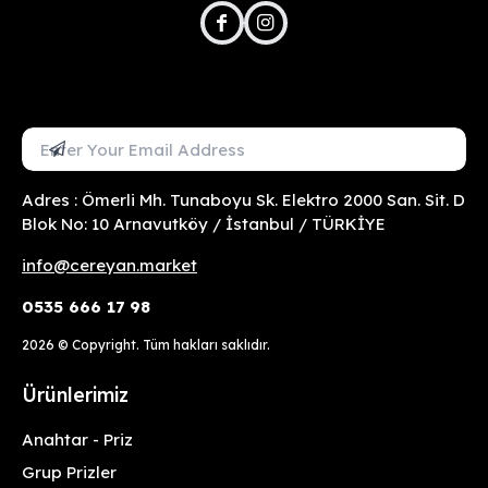
facebook
instagram
Mail Adresini Gir
Abone Ol
Adres : Ömerli Mh. Tunaboyu Sk. Elektro 2000 San. Sit. D
Blok No: 10 Arnavutköy / İstanbul / TÜRKİYE
info@cereyan.market
0535 666 17 98
2026
© Copyright. Tüm hakları saklıdır.
Ürünlerimiz
Anahtar - Priz
Grup Prizler