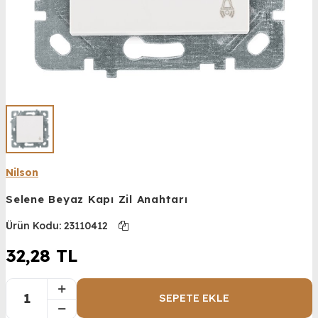
Nilson
Selene Beyaz Kapı Zil Anahtarı
Ürün Kodu:
23110412
32,28
TL
SEPETE EKLE