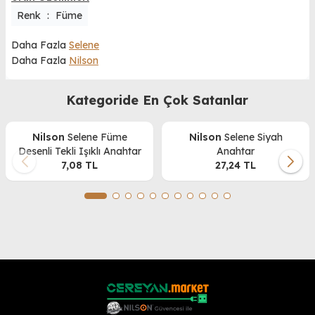
Renk
:
Füme
Daha Fazla
Selene
Daha Fazla
Nilson
Kategoride En Çok Satanlar
Nilson
Selene Füme
Nilson
Selene Siyah
Desenli Tekli Işıklı Anahtar
Anahtar
7,08
TL
27,24
TL