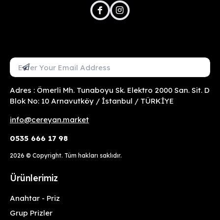
facebook
instagram
Mail Adresini Gir
Abone Ol
Adres : Ömerli Mh. Tunaboyu Sk. Elektro 2000 San. Sit. D
Blok No: 10 Arnavutköy / İstanbul / TÜRKİYE
info@cereyan.market
0535 666 17 98
2026
© Copyright. Tüm hakları saklıdır.
Ürünlerimiz
Anahtar - Priz
Grup Prizler