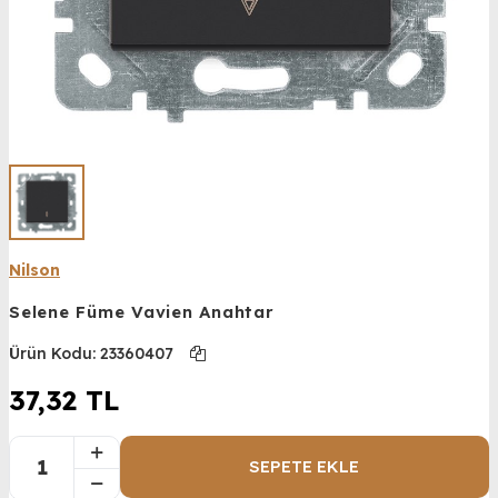
Nilson
Selene Füme Vavien Anahtar
Ürün Kodu:
23360407
37,32
TL
SEPETE EKLE