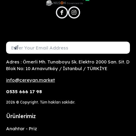
facebook
instagram
Mail Adresini Gir
Abone Ol
Adres : Ömerli Mh. Tunaboyu Sk. Elektro 2000 San. Sit. D
Blok No: 10 Arnavutköy / İstanbul / TÜRKİYE
info@cereyan.market
0535 666 17 98
2026
© Copyright. Tüm hakları saklıdır.
Ürünlerimiz
Anahtar - Priz