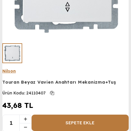
Nilson
Touran Beyaz Vavien Anahtarı Mekanizma+Tuş
Ürün Kodu:
24110407
43,68
TL
SEPETE EKLE