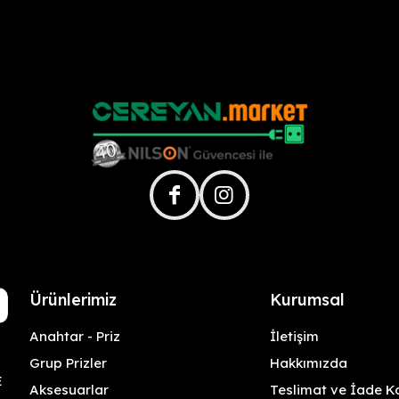
facebook
instagram
Ürünlerimiz
Kurumsal
Anahtar - Priz
İletişim
Grup Prizler
Hakkımızda
E
Aksesuarlar
Teslimat ve İade Ko