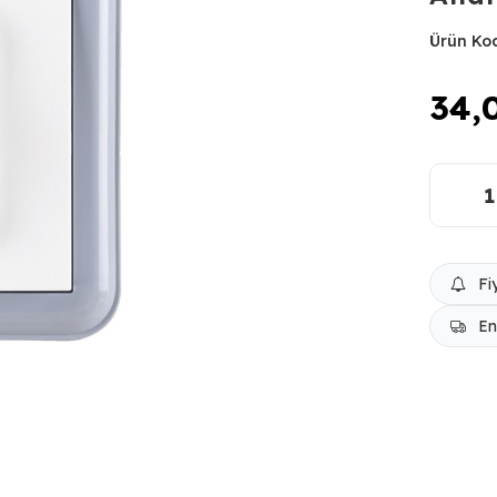
Ürün Ko
34,
Fi
En