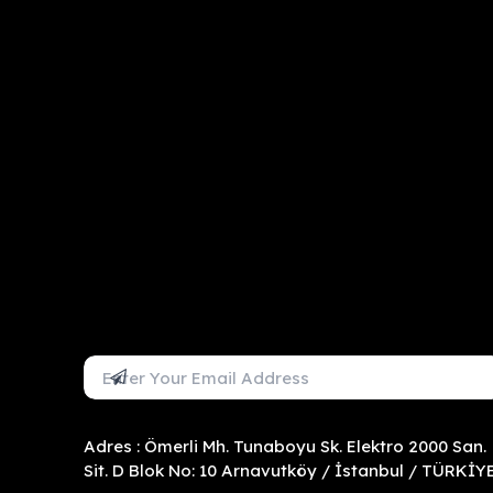
Mail Adresini Gir
Abone Ol
Adres : Ömerli Mh. Tunaboyu Sk. Elektro 2000 San.
Sit. D Blok No: 10 Arnavutköy / İstanbul / TÜRKİY