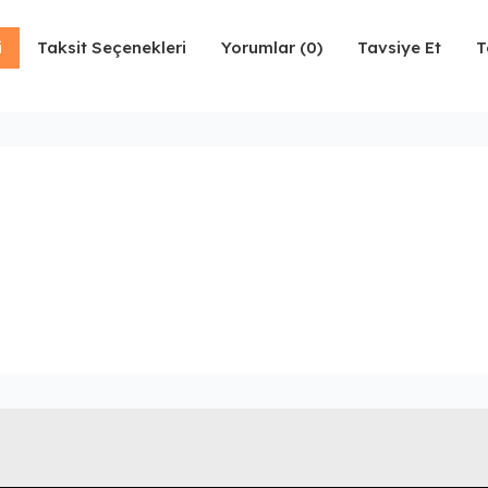
i
Taksit Seçenekleri
Yorumlar (0)
Tavsiye Et
T