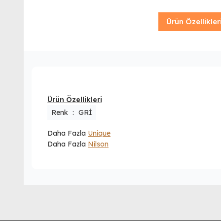
Ürün Özellikler
Ürün Özellikleri
Renk
:
GRİ
Daha Fazla
Unique
Daha Fazla
Nilson