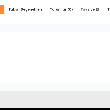
i
Taksit Seçenekleri
Yorumlar (0)
Tavsiye Et
T