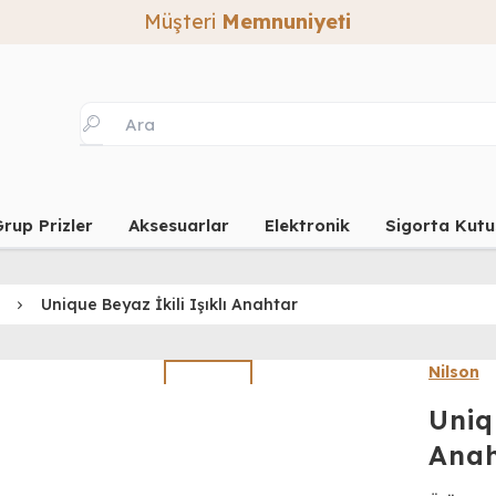
Müşteri
Memnuniyeti
rup Prizler
Aksesuarlar
Elektronik
Sigorta Kutu
Unique Beyaz İkili Işıklı Anahtar
Nilson
Uniq
Ana