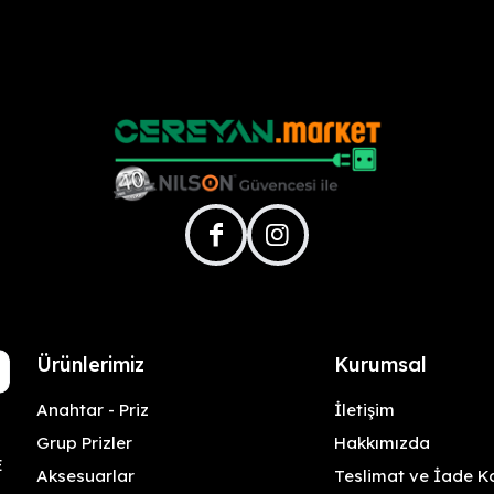
facebook
instagram
Ürünlerimiz
Kurumsal
Anahtar - Priz
İletişim
Grup Prizler
Hakkımızda
E
Aksesuarlar
Teslimat ve İade Ko