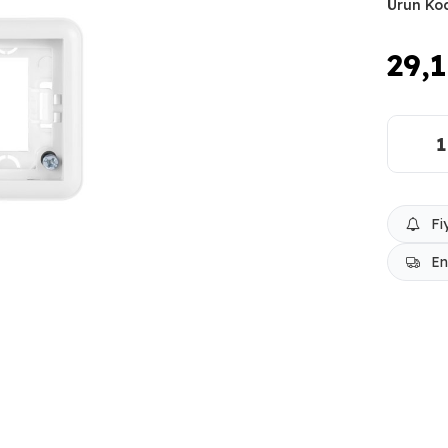
Ürün Ko
29,
Fi
En