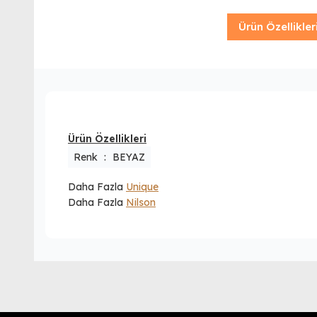
Ürün Özellikler
Ürün Özellikleri
Renk
:
BEYAZ
Daha Fazla
Unique
Daha Fazla
Nilson