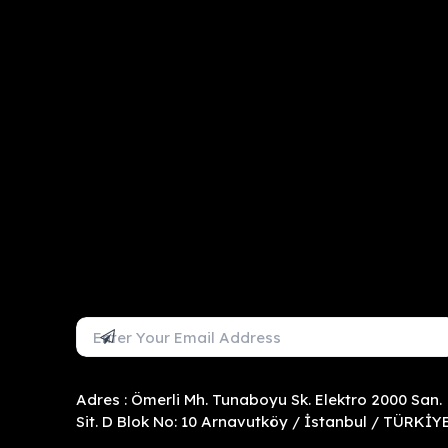
Mail Adresini Gir
Abone Ol
Adres : Ömerli Mh. Tunaboyu Sk. Elektro 2000 San.
Sit. D Blok No: 10 Arnavutköy / İstanbul / TÜRKİY