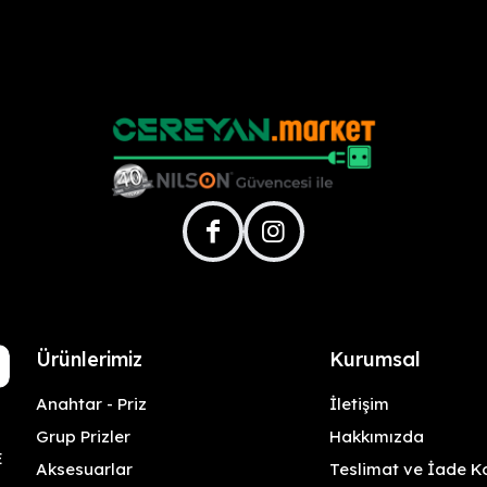
facebook
instagram
Ürünlerimiz
Kurumsal
Anahtar - Priz
İletişim
Grup Prizler
Hakkımızda
E
Aksesuarlar
Teslimat ve İade Ko