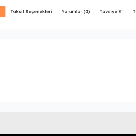
i
Taksit Seçenekleri
Yorumlar (0)
Tavsiye Et
T