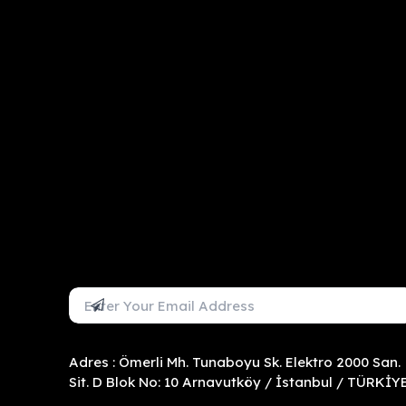
Mail Adresini Gir
Abone Ol
Adres : Ömerli Mh. Tunaboyu Sk. Elektro 2000 San.
Sit. D Blok No: 10 Arnavutköy / İstanbul / TÜRKİY