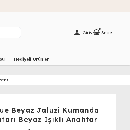
0
Giriş
Sepet
su
Hediyeli Ürünler
htar
ue Beyaz Jaluzi Kumanda
tarı Beyaz Işıklı Anahtar