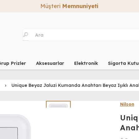
Müşteri
Memnuniyeti
rup Prizler
Aksesuarlar
Elektronik
Sigorta Kutu
Unique Beyaz Jaluzi Kumanda Anahtarı Beyaz Işıklı Ana
Nilson
Uniq
Anah