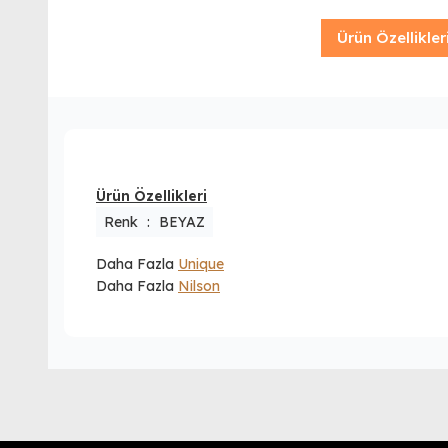
Ürün Özellikler
Ürün Özellikleri
Renk
:
BEYAZ
Daha Fazla
Unique
Daha Fazla
Nilson