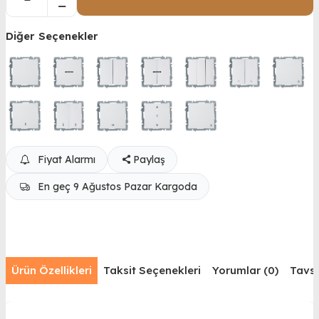
Diğer Seçenekler
Fiyat Alarmı
Paylaş
En geç 9 Ağustos Pazar Kargoda
Ürün Özellikleri
Taksit Seçenekleri
Yorumlar (0)
Tavsi