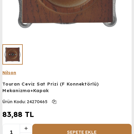
Nilson
Touran Ceviz Sat Prizi (F Konnektörlü)
Mekanizma+Kapak
Ürün Kodu:
24270465
83,88
TL
SEPETE EKLE