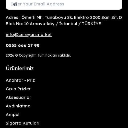
Mail Adresini Gir
Abone Ol
Adres : Ömerli Mh. Tunaboyu Sk. Elektro 2000 San. Sit. D
Blok No: 10 Arnavutköy / İstanbul / TÜRKİYE
info@cereyan.market
0535 666 17 98
2026
© Copyright. Tüm hakları saklıdır.
Ürünlerimiz
Anahtar - Priz
Grup Prizler
Aksesuarlar
Aydınlatma
Ampul
Sigorta Kutuları