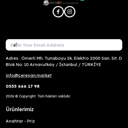
facebook
instagram
Mail Adresini Gir
Abone Ol
Adres : Ömerli Mh. Tunaboyu Sk. Elektro 2000 San. Sit. D
Blok No: 10 Arnavutköy / İstanbul / TÜRKİYE
info@cereyan.market
0535 666 17 98
2026
© Copyright. Tüm hakları saklıdır.
Ürünlerimiz
Anahtar - Priz