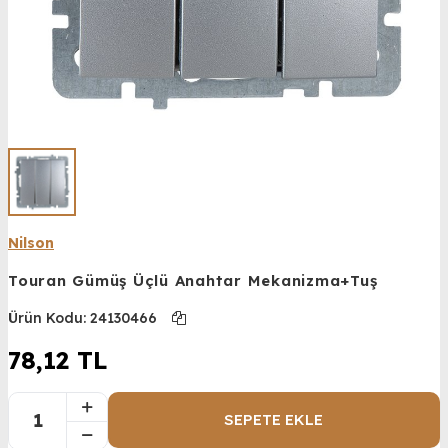
Nilson
Touran Gümüş Üçlü Anahtar Mekanizma+Tuş
Ürün Kodu:
24130466
78,12
TL
SEPETE EKLE