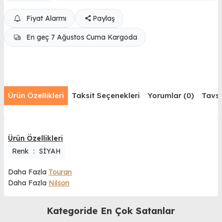
Fiyat Alarmı
Paylaş
En geç 7 Ağustos Cuma Kargoda
Ürün Özellikleri
Taksit Seçenekleri
Yorumlar (0)
Tavsi
Ürün Özellikleri
Renk
:
SİYAH
Daha Fazla
Touran
Daha Fazla
Nilson
Kategoride En Çok Satanlar