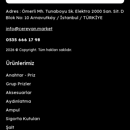
Adres : Ömerli Mh. Tunaboyu Sk. Elektro 2000 San. Sit. D
Blok No: 10 Arnavutköy / İstanbul / TÜRKİYE
info@cereyan.market
0535 666 17 98
2026
© Copyright. Tüm hakları saklıdır.
Ürünlerimiz
Anahtar - Priz
Grup Prizler
Aksesuarlar
Aydınlatma
Ampul
Sigorta Kutuları
Şalt