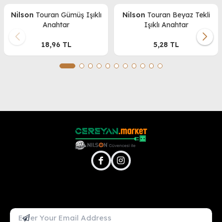
Nilson
Touran Gümüş Işıklı
Nilson
Touran Beyaz Tekli
Anahtar
Işıklı Anahtar
18,96
TL
5,28
TL
facebook
instagram
Mail Adresini Gir
Abone Ol