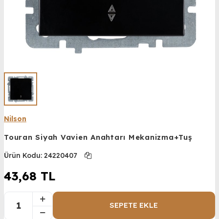
Nilson
Touran Siyah Vavien Anahtarı Mekanizma+Tuş
Ürün Kodu:
24220407
43,68
TL
SEPETE EKLE