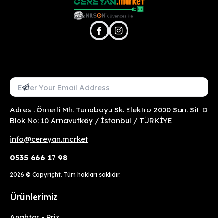
facebook
instagram
Mail Adresini Gir
Abone Ol
Adres : Ömerli Mh. Tunaboyu Sk. Elektro 2000 San. Sit. D
Blok No: 10 Arnavutköy / İstanbul / TÜRKİYE
info@cereyan.market
0535 666 17 98
2026
© Copyright. Tüm hakları saklıdır.
Ürünlerimiz
Anahtar - Priz