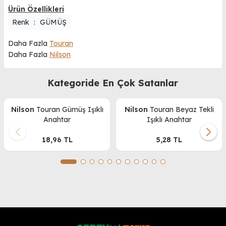
Ürün Özellikleri
Renk
:
GÜMÜŞ
Daha Fazla
Touran
Daha Fazla
Nilson
Kategoride En Çok Satanlar
Nilson
Touran Gümüş Işıklı
Nilson
Touran Beyaz Tekli
Anahtar
Işıklı Anahtar
18,96
TL
5,28
TL