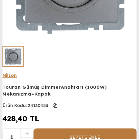
Nilson
Touran Gümüş DimmerAnahtarı (1000W)
Mekanizma+Kapak
Ürün Kodu:
24130453
428,40
TL
SEPETE EKLE